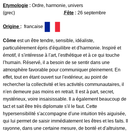
Etymologie
:
Ordre, harmonie, univers
(grec) .
Fête
:
26 septembre
Origine
:
francaise
Côme
est un être tendre, sensible, idéaliste,
particulièrement épris d'équilibre et d'harmonie. Inspiré et
émotif, il s'intéresse à l'art, l'esthétique et à ce qui touche
l'humain. Réservé, il a besoin de se sentir dans une
atmosphère favorable pour communiquer pleinement. En
effet, tout en étant ouvert sur l'extérieur, au point de
rechercher la collectivité et les activités communautaires, il
n'en demeure pas moins en retrait. Il est à part, secret,
mystérieux, voire insaisissable. Il a également beaucoup de
tact et sait être très diplomate s'il le faut. Cette
hypersensibilité s'accompagne d'une intuition très aiguisée,
qui lui permet de saisir immédiatement les êtres et les faits. Il
rayonne, dans une certaine mesure, de bonté et d'altruisme,