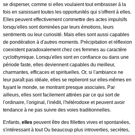
se disperser, comme si elles voulaient tout embrasser à la
fois en saisissant toutes les opportunités qui s'offrent à elles.
Elles peuvent effectivement commettre des actes impulsifs
lorsqu'elles sont dominées par leurs émotions, leurs
sentiments ou leur curiosité. Mais elles sont aussi capables
de pondération à d'autres moments. Précipitation et réflexion
coexistent paradoxalement chez ces femmes au caractère
cyclothymique. Lorsqu'elles sont en confiance ou dans une
période faste, elles deviennent capables du meilleur,
charmantes, efficaces et spirituelles. Or, si l'ambiance ne
leur paraît pas idéale, elles se replieront sur elles-mêmes en
fuyant le monde, se montrant presque asociales. Par
ailleurs, elles sont facilement attirées par ce qui sort de
l'ordinaire, l'original, l'inédit, l'hétérodoxe et peuvent avoir
tendance à ne pas suivre des voies traditionnelles.
Enfants,
elles
peuvent être des fillettes vives et spontanées,
s'intéressant à tout Ou beaucoup plus introverties, secrètes,