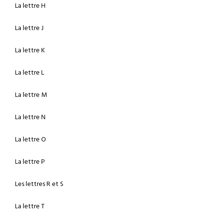
La lettre H
La lettre J
La lettre K
La lettre L
La lettre M
La lettre N
La lettre O
La lettre P
Les lettres R et S
La lettre T