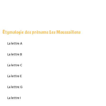
Étymologie des prénoms Les Moussaillons
La lettre A
La lettre B
La lettre C
La lettre E
La lettre G
La lettre I