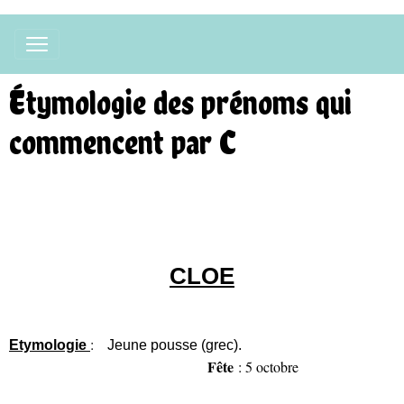
Étymologie des prénoms qui
commencent par C
CLOE
:
Etymologie
Jeune pousse (grec).
Fête
: 5 octobre